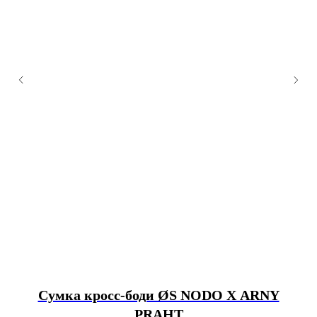
Сумка кросс-боди ØS NODO X ARNY
PRAHT