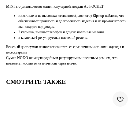
MINI это уменьшенная копия популярной модели A5 POCKET:
изготовлена из высококачественного(плотного) Ripstop нейлона, что
обеспечивает прочность и долговечность изделия и не промокнет если
вы попадете под дождь.
2 кармана, вмещает телефон и другие полезные мелочи.
в комплект1 регулируемых плечевой ремень.
Бежевый цвет сумки позволяет сочетать ее с различными стилями одежды и
аксессуарами.
Сумка NODO оснащена удобным регулируемым плечевым ремнем, что
позволяет носить ее на плече или через плечо.
СМОТРИТЕ ТАКЖЕ