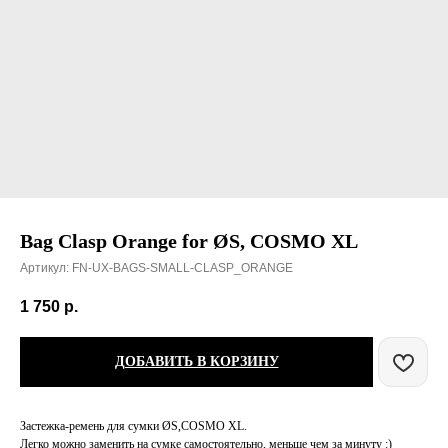
Bag Clasp Orange for ØS, COSMO XL
Артикул:
FN-UX-BAGS-SMALL-CLASP_ORANGE
1 750
р.
ДОБАВИТЬ В КОРЗИНУ
Застежка-ремень для сумки ØS,COSMO XL.
Легко можно заменить на сумке самостоятельно, меньше чем за минуту :)